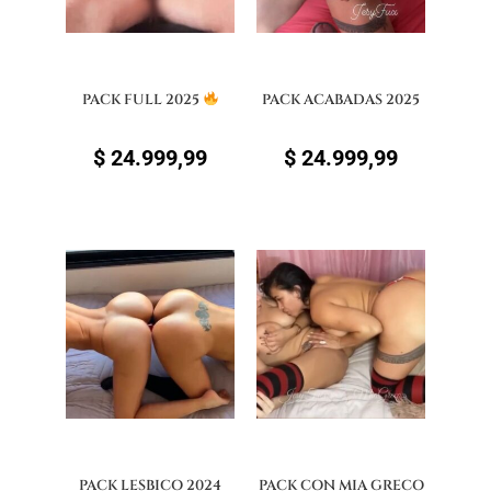
PACK FULL 2025
PACK ACABADAS 2025
$
24.999,99
$
24.999,99
PACK LESBICO 2024
PACK CON MIA GRECO