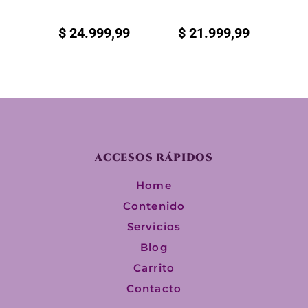
$
24.999,99
$
21.999,99
ACCESOS RÁPIDOS
Home
Contenido
Servicios
Blog
Carrito
Contacto