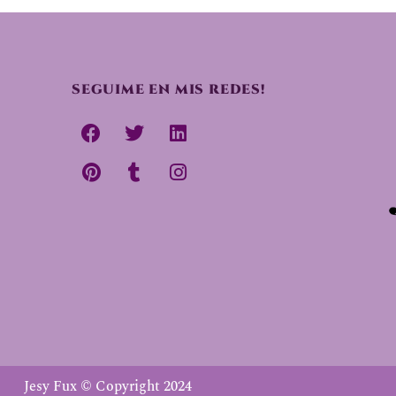
SEGUIME EN MIS REDES!
Jesy Fux © Copyright 2024