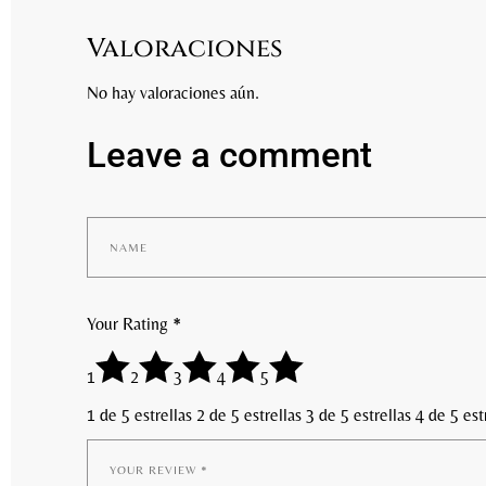
Valoraciones
No hay valoraciones aún.
Leave a comment
Your Rating
*
1
2
3
4
5
1 de 5 estrellas
2 de 5 estrellas
3 de 5 estrellas
4 de 5 est