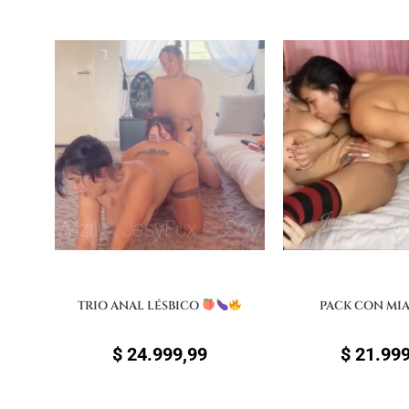
TRIO ANAL LÉSBICO
PACK CON MI
$
24.999,99
$
21.999