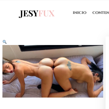
inicio
conte