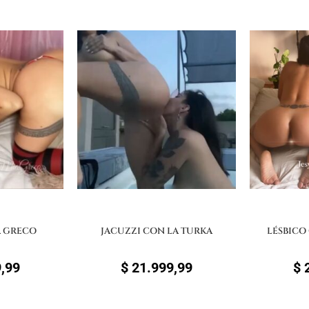
A GRECO
JACUZZI CON LA TURKA
LÉSBICO
,99
$
21.999,99
$
2