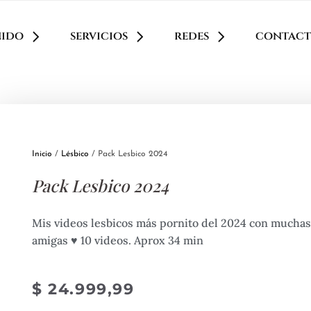
nido
servicios
redes
contac
Inicio
/
Lésbico
/ Pack Lesbico 2024
Pack Lesbico 2024
Mis videos lesbicos más pornito del 2024 con muchas
amigas ♥ 10 videos. Aprox 34 min
$
24.999,99