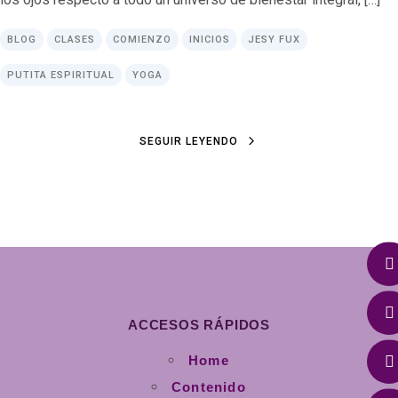
BLOG
CLASES
COMIENZO
INICIOS
JESY FUX
PUTITA ESPIRITUAL
YOGA
SEGUIR LEYENDO
ACCESOS RÁPIDOS
Home
Contenido