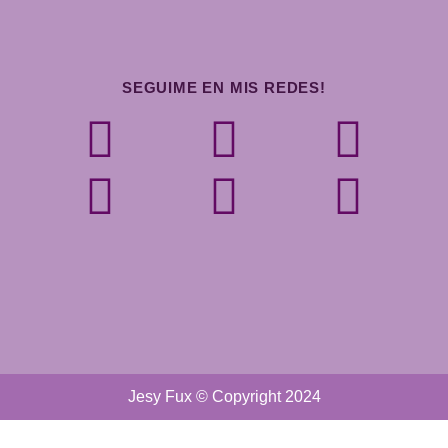
SEGUIME EN MIS REDES!
Jesy Fux © Copyright 2024