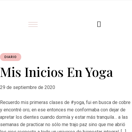
DIARIO
Mis Inicios En Yoga
29 de septiembre de 2020
Recuerdo mis primeras clases de #yoga, fui en busca de cobre
y encontré oro; en ese entonces me conformaba con dejar de
apretar los dientes cuando dormía y estar más tranquila… a las
semanas de practicar no sólo me trajo paz sino que me abrió
los ojos respecto a todo un universo de bienestar integral, […]