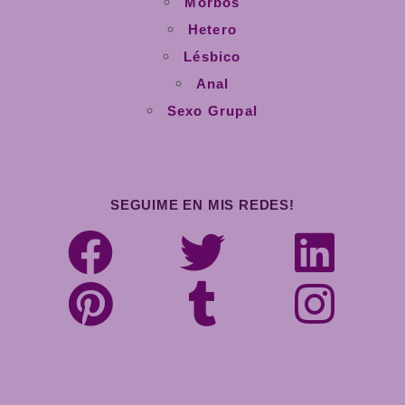
Morbos
Hetero
Lésbico
Anal
Sexo Grupal
SEGUIME EN MIS REDES!