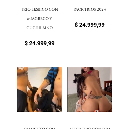
TRIO LESBICO CON
PACK TRIOS 2024
MIAGRECO Y
$
24.999,99
CUCHILAINO
$
24.999,99