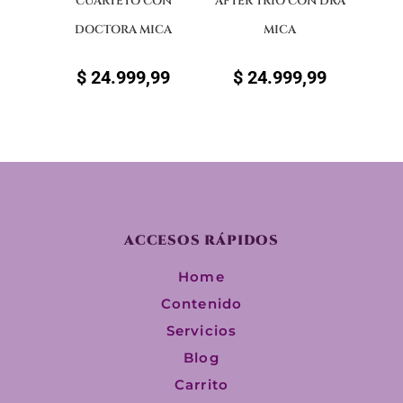
CUARTETO CON
AFTER TRIO CON DRA
DOCTORA MICA
MICA
$
24.999,99
$
24.999,99
ACCESOS RÁPIDOS
Home
Contenido
Servicios
Blog
Carrito