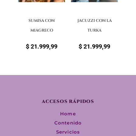
SUMISA CON
JACUZZI CON LA
MIAGRECO
TURKA
$
21.999,99
$
21.999,99
ACCESOS RÁPIDOS
Home
Contenido
Servicios