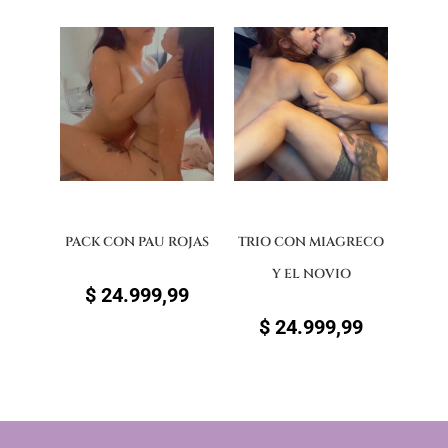
PACK CON PAU ROJAS
TRIO CON MIAGRECO
Y EL NOVIO
$
24.999,99
$
24.999,99