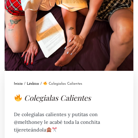
Inicio
/
Lésbico
/
Colegialas Calientes
Colegialas Calientes
De colegialas calientes y putitas con
@melthoney le acabé toda la conchita
tijereteándola