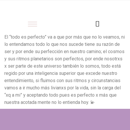
El “todo es perfecto” va a que por más que no lo veamos, ni
lo entendamos todo lo que nos sucede tiene su razón de
ser y por ende su perfección en nuestro camino; el cosmos
y sus ritmos planetarios son perfectos, por ende nosotrxs
x ser parte de este universo también lo somos, todo está
regido por una inteligencia superior que excede nuestro
entendimiento, si fluimos con sus ritmos y circunstancias
vamos a ir mucho más livianxs por la vida, sin la carga del
“xq a mi” y aceptando todo pues es perfecto x más que
nuestra acotada mente no lo entienda hoy. 💫