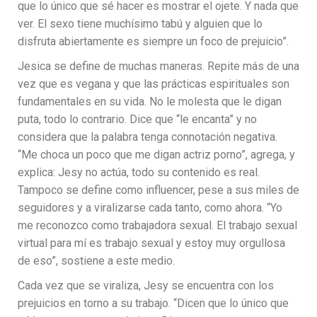
que lo único que sé hacer es mostrar el ojete. Y nada que
ver. El sexo tiene muchísimo tabú y alguien que lo
disfruta abiertamente es siempre un foco de prejuicio”.
Jesica se define de muchas maneras. Repite más de una
vez que es vegana y que las prácticas espirituales son
fundamentales en su vida. No le molesta que le digan
puta, todo lo contrario. Dice que “le encanta” y no
considera que la palabra tenga connotación negativa.
“Me choca un poco que me digan actriz porno”, agrega, y
explica: Jesy no actúa, todo su contenido es real.
Tampoco se define como influencer, pese a sus miles de
seguidores y a viralizarse cada tanto, como ahora. “Yo
me reconozco como trabajadora sexual. El trabajo sexual
virtual para mí es trabajo sexual y estoy muy orgullosa
de eso”, sostiene a este medio.
Cada vez que se viraliza, Jesy se encuentra con los
prejuicios en torno a su trabajo. “Dicen que lo único que