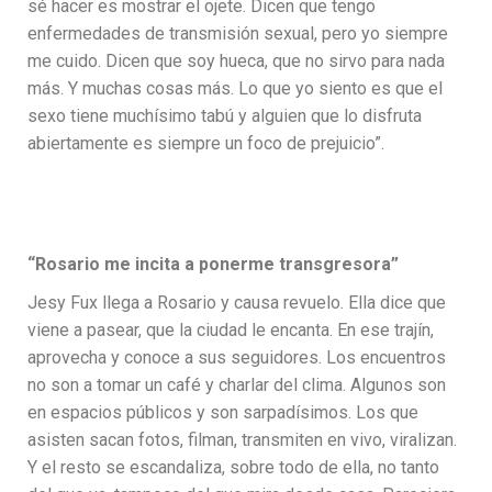
sé hacer es mostrar el ojete. Dicen que tengo
enfermedades de transmisión sexual, pero yo siempre
me cuido. Dicen que soy hueca, que no sirvo para nada
más. Y muchas cosas más. Lo que yo siento es que el
sexo tiene muchísimo tabú y alguien que lo disfruta
abiertamente es siempre un foco de prejuicio”.
“Rosario me incita a ponerme transgresora”
Jesy Fux llega a Rosario y causa revuelo. Ella dice que
viene a pasear, que la ciudad le encanta. En ese trajín,
aprovecha y conoce a sus seguidores. Los encuentros
no son a tomar un café y charlar del clima. Algunos son
en espacios públicos y son sarpadísimos. Los que
asisten sacan fotos, filman, transmiten en vivo, viralizan.
Y el resto se escandaliza, sobre todo de ella, no tanto