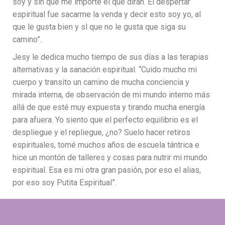
soy y sin que me importe el qué dirán. El despertar
espiritual fue sacarme la venda y decir esto soy yo, al
que le gusta bien y sl que no le gusta que siga su
camino”.
Jesy le dedica mucho tiempo de sus días a las terapias
alternativas y la sanación espiritual. “Cuido mucho mi
cuerpo y transito un camino de mucha conciencia y
mirada interna, de observación de mi mundo interno más
allá de que esté muy expuesta y tirando mucha energía
para afuera. Yo siento que el perfecto equilibrio es el
despliegue y el repliegue, ¿no? Suelo hacer retiros
espirituales, tomé muchos años de escuela tántrica e
hice un montón de talleres y cosas para nutrir mi mundo
espiritual. Esa es mi otra gran pasión, por eso el alias,
por eso soy Putita Espiritual”.