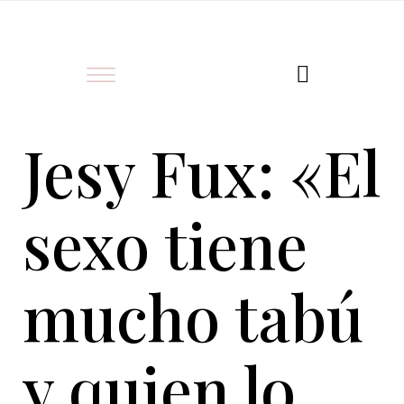
Jesy Fux: «El
sexo tiene
mucho tabú
y quien lo