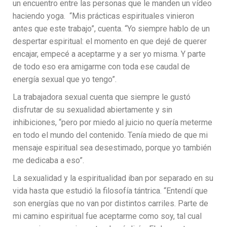
un encuentro entre las personas que le manden un vídeo
haciendo yoga. “Mis prácticas espirituales vinieron
antes que este trabajo”, cuenta. “Yo siempre hablo de un
despertar espiritual: el momento en que dejé de querer
encajar, empecé a aceptarme y a ser yo misma. Y parte
de todo eso era amigarme con toda ese caudal de
energía sexual que yo tengo”.
La trabajadora sexual cuenta que siempre le gustó
disfrutar de su sexualidad abiertamente y sin
inhibiciones, “pero por miedo al juicio no quería meterme
en todo el mundo del contenido. Tenía miedo de que mi
mensaje espiritual sea desestimado, porque yo también
me dedicaba a eso”.
La sexualidad y la espiritualidad iban por separado en su
vida hasta que estudió la filosofía tántrica. “Entendí que
son energías que no van por distintos carriles. Parte de
mi camino espiritual fue aceptarme como soy, tal cual