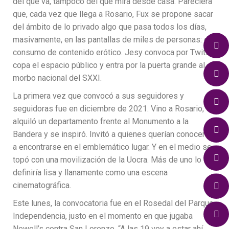
del que va, tampoco del que mira desde casa. Pareciera
que, cada vez que llega a Rosario, Fux se propone sacar
del ámbito de lo privado algo que pasa todos los días,
masivamente, en las pantallas de miles de personas: el
consumo de contenido erótico. Jesy convoca por Twitter,
copa el espacio público y entra por la puerta grande al
morbo nacional del SXXI.
La primera vez que convocó a sus seguidores y
seguidoras fue en diciembre de 2021. Vino a Rosario,
alquiló un departamento frente al Monumento a la
Bandera y se inspiró. Invitó a quienes querían conocerla
a encontrarse en el emblemático lugar. Y en el medio se
topó con una movilización de la Uocra. Más de uno lo
definiría lisa y llanamente como una escena
cinematográfica.
Este lunes, la convocatoria fue en el Rosedal del Parque
Independencia, justo en el momento en que jugaba
Newell’s contra San Lorenzo. “A las 19 voy a estar ahí